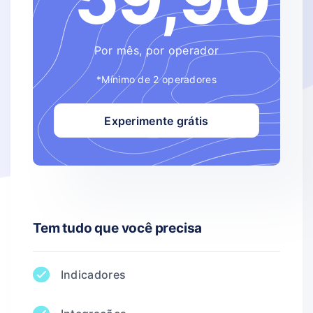
Por mês, por operador
*Mínimo de 2 operadores
Experimente grátis
Tem tudo que você precisa
Indicadores