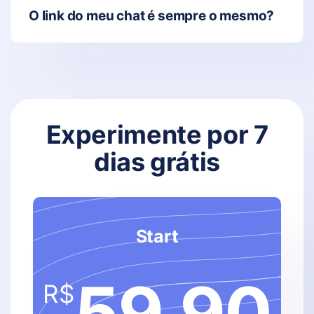
O link do meu chat é sempre o mesmo?
Experimente por
7
dias grátis
Start
59,90
R$